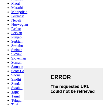
Maori
Marathi
Mongolian
Burmese
Nepali
Norwegian
Pashto
Persian
Punjabi
Serbian
Sesotho
Sinhala
Slovak
Slovenian
Somali
Samoan
Scots Gaelic
Shona
Sindhi
Sundanese
Swahili
Tajik
Tamil
Telugu
Thai