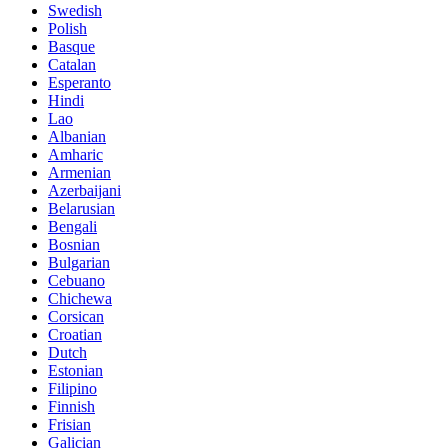
Swedish
Polish
Basque
Catalan
Esperanto
Hindi
Lao
Albanian
Amharic
Armenian
Azerbaijani
Belarusian
Bengali
Bosnian
Bulgarian
Cebuano
Chichewa
Corsican
Croatian
Dutch
Estonian
Filipino
Finnish
Frisian
Galician