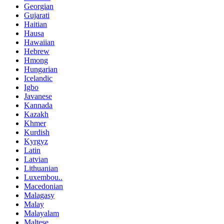
Georgian
Gujarati
Haitian
Hausa
Hawaiian
Hebrew
Hmong
Hungarian
Icelandic
Igbo
Javanese
Kannada
Kazakh
Khmer
Kurdish
Kyrgyz
Latin
Latvian
Lithuanian
Luxembou..
Macedonian
Malagasy
Malay
Malayalam
Maltese