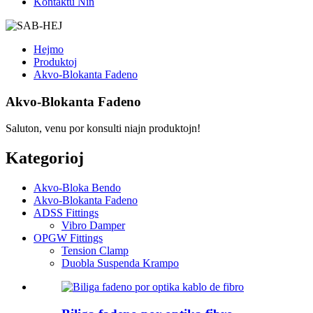
Kontaktu Nin
Hejmo
Produktoj
Akvo-Blokanta Fadeno
Akvo-Blokanta Fadeno
Saluton, venu por konsulti niajn produktojn!
Kategorioj
Akvo-Bloka Bendo
Akvo-Blokanta Fadeno
ADSS Fittings
Vibro Damper
OPGW Fittings
Tension Clamp
Duobla Suspenda Krampo