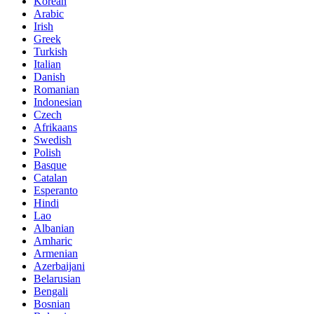
Korean
Arabic
Irish
Greek
Turkish
Italian
Danish
Romanian
Indonesian
Czech
Afrikaans
Swedish
Polish
Basque
Catalan
Esperanto
Hindi
Lao
Albanian
Amharic
Armenian
Azerbaijani
Belarusian
Bengali
Bosnian