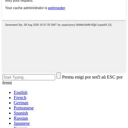
Premu enigi por serĉi aŭ ESC por
fermi
English
French
German
Portuguese
Spanish
Russian
Japanese