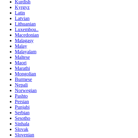
Kurdish
Kyrgyz
Latin
Latvian
Lithuanian
Luxembou..
Macedonian
Malagasy
Malay
Malayalam
Maltese
Maori
Marathi
Mongolian
Burmese
Nepali
Norwegian
Pashto
Persian
Punjabi
Serbian
Sesotho
Sinhala
Slovak
Slovenian