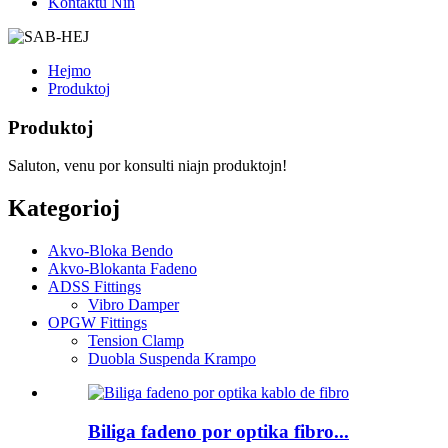
Kontaktu Nin
Hejmo
Produktoj
Produktoj
Saluton, venu por konsulti niajn produktojn!
Kategorioj
Akvo-Bloka Bendo
Akvo-Blokanta Fadeno
ADSS Fittings
Vibro Damper
OPGW Fittings
Tension Clamp
Duobla Suspenda Krampo
Biliga fadeno por optika fibro...