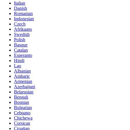
Italian
Danish
Romanian
Indonesian
Czech
Afrikaans
Swedish
Polish
Basque
Catalan
Esperanto
Hindi
Lao
Albanian
Amharic
Armenian
Azerbaijani
Belarusian
Bengali
Bosnian
Bulgarian
Cebuano
Chichewa
Corsican
Croatian