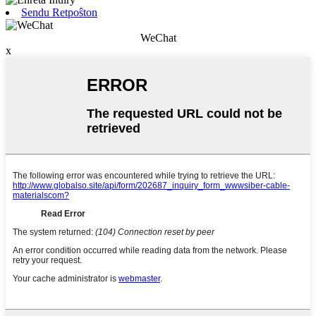
Sendu Retpoŝton
WeChat
x