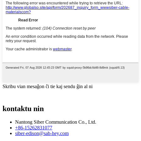
Skribu vian mesaĝon ĉi tie kaj sendu ĝin al ni
kontaktu nin
Nantong Siber Communication Co., Ltd.
+86-15262831077
siber-edison@sab-hey.com