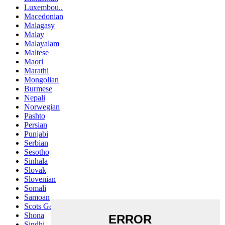
Luxembou..
Macedonian
Malagasy
Malay
Malayalam
Maltese
Maori
Marathi
Mongolian
Burmese
Nepali
Norwegian
Pashto
Persian
Punjabi
Serbian
Sesotho
Sinhala
Slovak
Slovenian
Somali
Samoan
Scots Gaelic
Shona
Sindhi