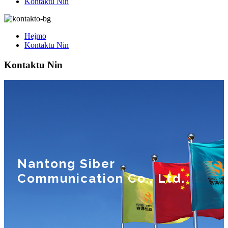
Kontaktu Nin
Hejmo
Kontaktu Nin
Kontaktu Nin
Nantong Siber
Communication Co., Ltd.