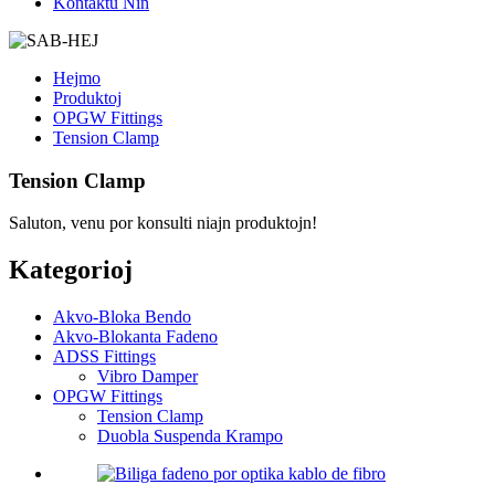
Kontaktu Nin
Hejmo
Produktoj
OPGW Fittings
Tension Clamp
Tension Clamp
Saluton, venu por konsulti niajn produktojn!
Kategorioj
Akvo-Bloka Bendo
Akvo-Blokanta Fadeno
ADSS Fittings
Vibro Damper
OPGW Fittings
Tension Clamp
Duobla Suspenda Krampo