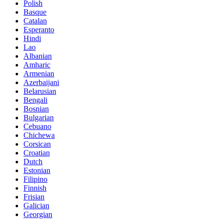
Polish
Basque
Catalan
Esperanto
Hindi
Lao
Albanian
Amharic
Armenian
Azerbaijani
Belarusian
Bengali
Bosnian
Bulgarian
Cebuano
Chichewa
Corsican
Croatian
Dutch
Estonian
Filipino
Finnish
Frisian
Galician
Georgian