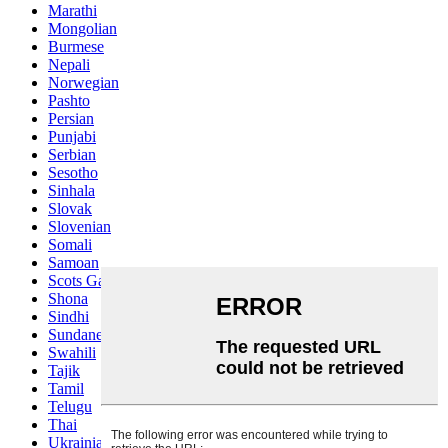
Marathi
Mongolian
Burmese
Nepali
Norwegian
Pashto
Persian
Punjabi
Serbian
Sesotho
Sinhala
Slovak
Slovenian
Somali
Samoan
Scots Gaelic
Shona
Sindhi
Sundanese
Swahili
Tajik
Tamil
Telugu
Thai
Ukrainian