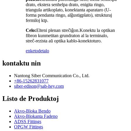
drato, ekstera senhelpa drato, enigita ringo,
triangula artikoplato, konektanta aparataro (U-
forma pendanta ringo, alĝustigplato), strukturaj
fermiloj ktp.
Celo:
Elteni plenan streĉiĝon.Konektu la optikan
fibron kunmetitan grundraton al la terminalo,
streĉ-rezista aŭ optika kablo-konektoturo.
enketo
detalo
kontaktu nin
Nantong Siber Communication Co., Ltd.
+86-15262831077
siber-edison@sab-hey.com
Listo de Produktoj
Akvo-Bloka Bendo
Akvo-Blokanta Fadeno
ADSS Fittings
OPGW Fittings