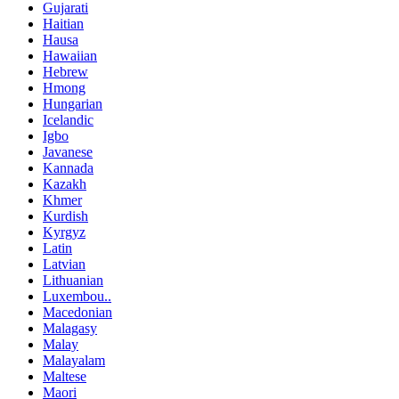
Gujarati
Haitian
Hausa
Hawaiian
Hebrew
Hmong
Hungarian
Icelandic
Igbo
Javanese
Kannada
Kazakh
Khmer
Kurdish
Kyrgyz
Latin
Latvian
Lithuanian
Luxembou..
Macedonian
Malagasy
Malay
Malayalam
Maltese
Maori