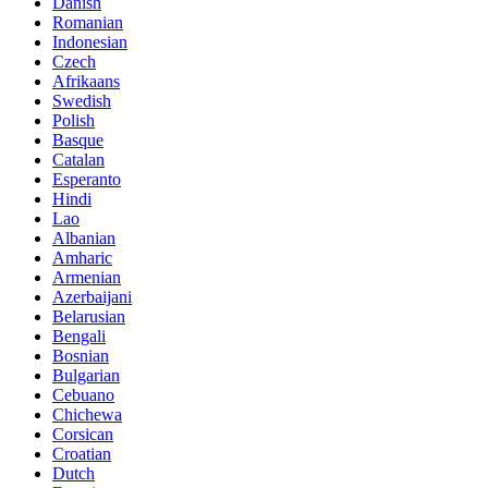
Danish
Romanian
Indonesian
Czech
Afrikaans
Swedish
Polish
Basque
Catalan
Esperanto
Hindi
Lao
Albanian
Amharic
Armenian
Azerbaijani
Belarusian
Bengali
Bosnian
Bulgarian
Cebuano
Chichewa
Corsican
Croatian
Dutch