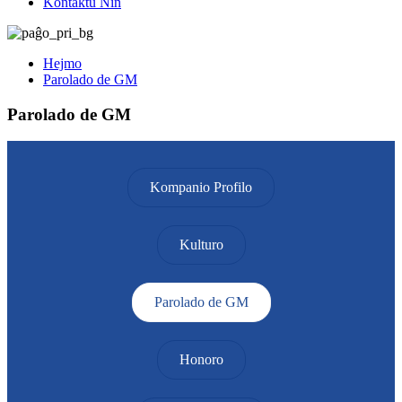
Kontaktu Nin
Hejmo
Parolado de GM
Parolado de GM
Kompanio Profilo
Kulturo
Parolado de GM
Honoro