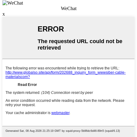
WeChat
x