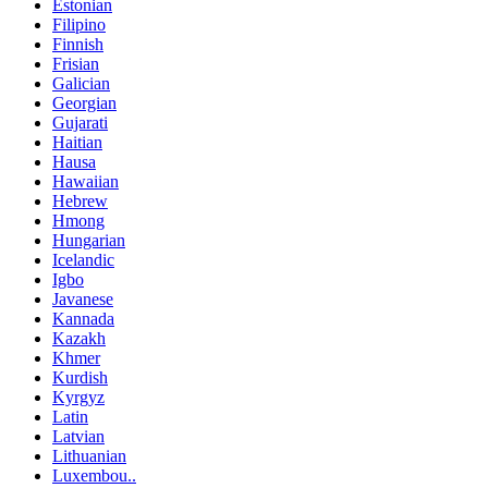
Estonian
Filipino
Finnish
Frisian
Galician
Georgian
Gujarati
Haitian
Hausa
Hawaiian
Hebrew
Hmong
Hungarian
Icelandic
Igbo
Javanese
Kannada
Kazakh
Khmer
Kurdish
Kyrgyz
Latin
Latvian
Lithuanian
Luxembou..