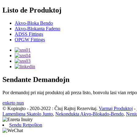
Listo de Produktoj
Akvo-Bloka Bendo
Akvo-Blokanta Fadeno
ADSS Fittings
OPGW Fittings
Sendante Demandojn
Por demandoj pri niaj produktoj aŭ preza listo, bonvolu lasi vian retpo
enketo nun
© Kopirajto - 2020-2022 : Ĉiuj Rajtoj Rezervitaj.
Varmaj Produktoj
-
Lamenligna Skatolo Junto
,
Nekondukta Akvo-Blokado-Bendo
,
Neniu
Sendu Retpoŝton