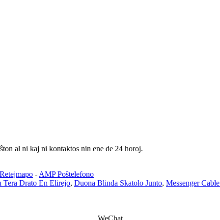
ŝton al ni kaj ni kontaktos nin ene de 24 horoj.
Retejmapo
-
AMP Poŝtelefono
 Tera Drato En Elirejo
,
Duona Blinda Skatolo Junto
,
Messenger Cable
WeChat