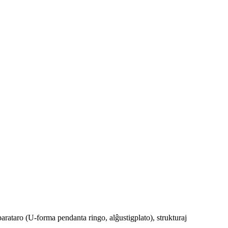
aparataro (U-forma pendanta ringo, alĝustigplato), strukturaj