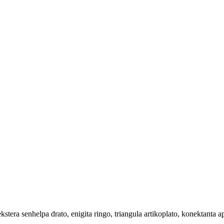
 ekstera senhelpa drato, enigita ringo, triangula artikoplato, konektanta 