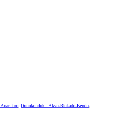
 Aparataro
,
Duonkondukta Akvo-Blokado-Bendo
,